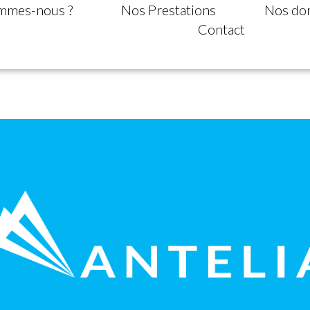
mmes-nous ?
Nos Prestations
Nos dom
Contact