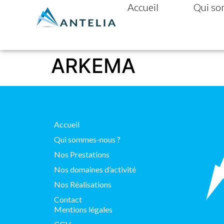
Accueil
Qui so
ARKEMA
Accueil
Qui sommes-nous ?
Nos Prestations
Nos domaines d’activité
Nos Réalisations
Contact
Mentions légales