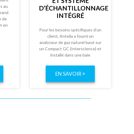
ET SYSTÈME
es au
D’ÉCHANTILLONNAGE
grand
INTÉGRÉ
n de
on en
Pour les besoins spécifiques d’un
client, Antelia a fourni un
analyseur de gaz naturel basé sur
un Compact GC (Interscience) et
installé dans une baie
EN SAVOIR +