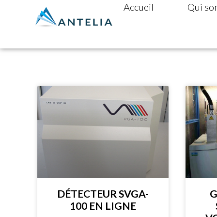
Accueil
Qui so
DÉTECTEUR SVGA-
G
100 EN LIGNE