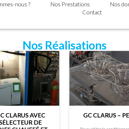
mmes-nous ?
Nos Prestations
Nos dom
Contact
Nos Réalisations
C CLARUS AVEC
GC CLARUS – P
SÉLECTEUR DE
Pour valider le conditionn