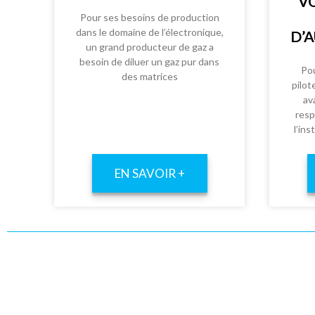
VO
Pour ses besoins de production
dans le domaine de l’électronique,
D’
un grand producteur de gaz a
besoin de diluer un gaz pur dans
Pou
des matrices
pilot
av
resp
l’ins
EN SAVOIR +