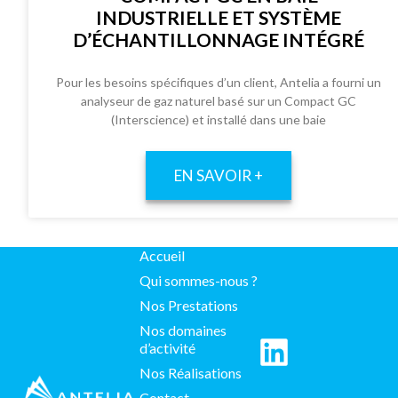
INDUSTRIELLE ET SYSTÈME
D’ÉCHANTILLONNAGE INTÉGRÉ
Pour les besoins spécifiques d’un client, Antelia a fourni un
analyseur de gaz naturel basé sur un Compact GC
(Interscience) et installé dans une baie
EN SAVOIR +
Accueil
Qui sommes-nous ?
Nos Prestations
Nos domaines
d’activité
Nos Réalisations
Contact